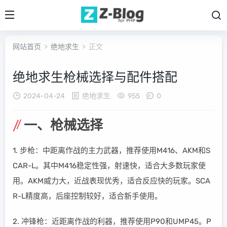
网站首页
>
绝地求生
> 正文
绝地求生枪械选择与配件搭配
2024-04-24
绝地求生
955
0
一、枪械选择
1. 步枪：中距离作战的主力武器，推荐使用M416、AKM和S
CAR-L。其中M416稳定性强，射速快，适合大多数玩家使
用。AKM威力大，近战表现优秀，适合反应快的玩家。SCA
R-L精度高，后座控制较好，适合新手使用。
2. 冲锋枪：近距离作战的利器，推荐使用P90和UMP45。P