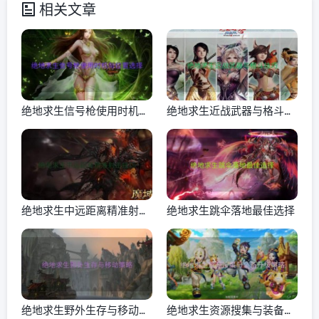
相关文章
绝地求生信号枪使用时机与
绝地求生近战武器与格斗技
位置选择
巧
绝地求生中远距离精准射击
绝地求生跳伞落地最佳选择
技巧
绝地求生野外生存与移动策
绝地求生资源搜集与装备升