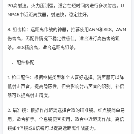
90高射速，火力压制强，适合在短时间内进行多次射击。U
MP45中近距离武器，射速快，稳定性好。
3. 狙击枪：远距离作战的神器，推荐使用AWM和SKS。AWM
伤害高，无配件情况下稳定性极佳，适合进行高伤害的狙
杀。SKS精度高，适合远距离狙杀。
二、配件搭配
1. 枪口配件：根据枪械类型和个人喜好选择。消声器可以降
低射击声音，提高隐蔽性，但会影响射击声音的识别。补偿
器可以提高射击精度。
2. 瞄准镜：根据作战距离选择合适的瞄准镜。红点镜简单易
用，适合新手。全息镜便宜实用，适合中近距离作战。高倍
镜如4倍镜或8倍镜可以提高远距离作战能力。