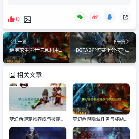
0
上一篇
下一篇
绝地求生声音信息利用与环境感知
DOTA2排位赛上分技巧与策略
相关文章
梦幻西游宠物养成与技能搭
梦幻西游隐藏任务与奖励获
配
取