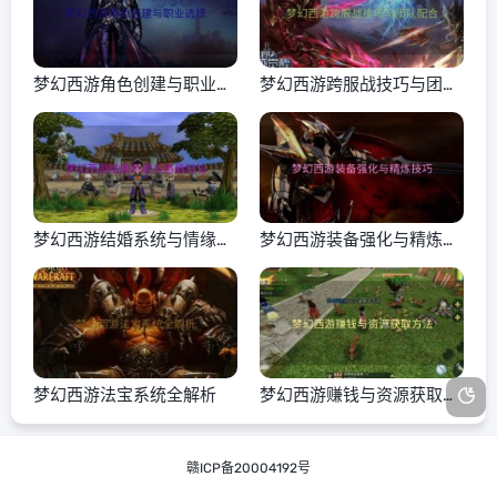
梦幻西游角色创建与职业选
梦幻西游跨服战技巧与团队
择
配合
梦幻西游结婚系统与情缘玩
梦幻西游装备强化与精炼技
法
巧
梦幻西游法宝系统全解析
梦幻西游赚钱与资源获取方
法
赣ICP备20004192号