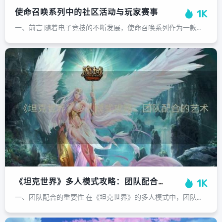
使命召唤系列中的社区活动与玩家赛事
1K
一、前言 随着电子竞技的不断发展，使命召唤系列作为一款备受欢迎的FPS游戏，其社区活动与玩家赛事也日益受到关注。这些活动不仅丰富了游戏体验，也为玩家们提供了一个展示自己实力的平台。二、使命召唤系列社区活动概述 使命召唤系列社...
《坦克世界》多人模式攻略：团队配合的艺术
1K
一、团队配合的重要性 在《坦克世界》的多人模式中，团队配合是取得胜利的关键。坦克之间的协作，以及坦克与指挥官之间的协调，都可以帮助团队更有效地打击敌人，保护自己，并在关键时刻做出决定性的反击。二、坦克选择与分配 选择合适的坦...