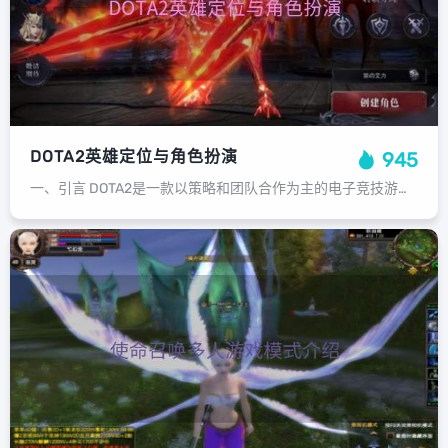
DOTA2英雄定位与角色扮演
945
一、引言 DOTA2是一款以策略和团队合作为主的电子竞技游戏，其独特的英雄定位与角色扮演机制，为玩家提供了丰富的游戏体验。本文将探讨英雄定位与角色扮演在DOTA2中的重要性，以及它们如何影响玩家的游戏体验。二、英雄定位与角色...