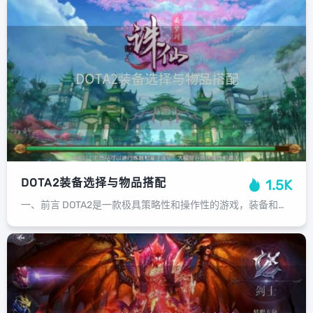
DOTA2装备选择与物品搭配
1.5K
一、前言 DOTA2是一款极具策略性和操作性的游戏，装备和物品的选择与搭配对于玩家们在游戏中取得胜利起着至关重要的作用。了解和掌握装备的使用技巧和搭配策略，能帮助玩家更好地适应游戏，发挥自己的优势，并在对战中取得优势。二、基...