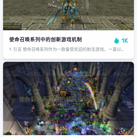
使命召唤系列中的创新游戏机制
1K
1. 引言 使命召唤系列作为一款备受欢迎的射击游戏，一直以来都在不断创新和改进。在游戏中，创新机制的引入不仅提升了游戏的可玩性，也使得玩家们能够体验到更加丰富和深入的游戏内容。本文将重点介绍使命召唤系列中的一些创新游戏机制。...