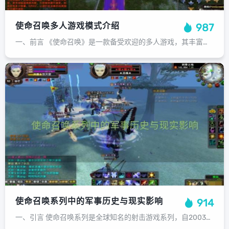
使命召唤多人游戏模式介绍
987
一、前言 《使命召唤》是一款备受欢迎的多人游戏，其丰富的游戏模式为玩家提供了多样的选择。下面我们将详细介绍其中的几种主要模式。二、多人游戏模式介绍 1. 经典爆破模式：在这个模式中，玩家需要摧毁敌方的核心建筑，或占领关键地点...
使命召唤系列中的军事历史与现实影响
914
一、引言 使命召唤系列是全球知名的射击游戏系列，自2003年首款游戏面世以来，已发展为涵盖多个平台的庞大作品集。在这个游戏中，玩家可以体验到现代战争、反恐战争等场景，同时深入了解各种武器装备的使用方法。本文将探讨使命召唤系列...