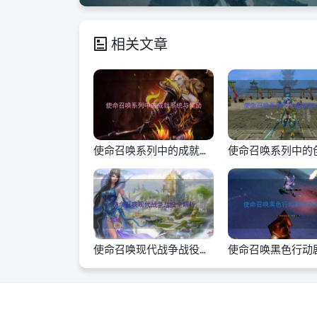
相关文章
使命召唤系列中的成就系
使命召唤系列中的
统与奖励
戏机制
使命召唤现代战争战役全
使命召唤黑色行动
解析
度探讨