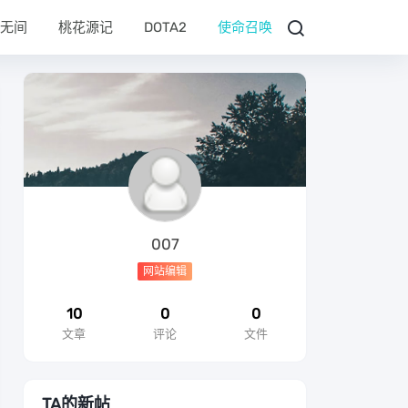
无间
桃花源记
DOTA2
使命召唤
007
网站编辑
10
0
0
文章
评论
文件
TA的新帖