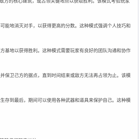
摧毁敌方的核心建筑，或占领关键地点以获取胜利。该模式考验玩家
要尽可能地消灭对手，以获得更高的分数。这种模式强调个人技巧和
回己方基地以获得胜利。这种模式需要玩家有良好的团队沟通和协作
占领并保卫己方的据点，直到时间结束或敌方无法再占领为止。该模
能地生存到最后，期间可以使用各种武器和道具来保护自己。这种模