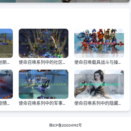
创新游
使命召唤系列中的社区活
使命召唤载具战斗与操作
动与玩家赛事
技巧
剧情深
使命召唤系列中的军事历
使命召唤系列中的隐藏任
史与现实影响
务与彩蛋
赣ICP备20004192号