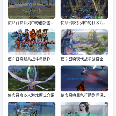
使命召唤系列中的创新游戏
使命召唤系列中的社区活动
机制
与玩家赛事
使命召唤载具战斗与操作技
使命召唤现代战争战役全解
巧
析
使命召唤多人游戏模式介绍
使命召唤黑色行动剧情深度
探讨