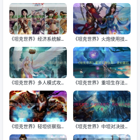
《坦克世界》经济系统解
《坦克世界》火炮使用技
析：如何赚取更多银币
巧：精准打击
《坦克世界》多人模式攻
《坦克世界》重坦生存法
略：团队配合的艺术
则：坚如磐石
《坦克世界》轻坦侦察指
《坦克世界》中坦对决技
南：如何成为战场之眼
巧：机动与火力的平衡