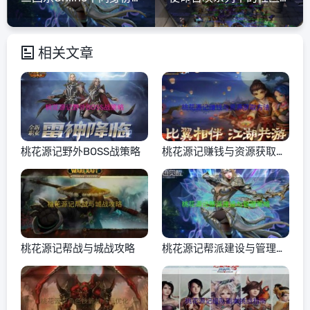
相关文章
桃花源记野外BOSS战策略
桃花源记赚钱与资源获取方
法
桃花源记帮战与城战攻略
桃花源记帮派建设与管理策
略