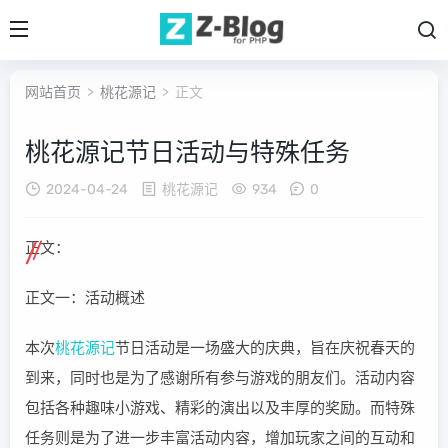
网站首页
>
桃花源记
> 正文
桃花源记节日活动与特殊任务
2024-04-24
桃花源记
934
0
正文：
正文一：活动概述
本次
桃花源记
节日活动是一场盛大的庆典，旨在庆祝春天的
到来，同时也是为了感谢所有参与游戏的朋友们。活动内容
包括各种趣味小游戏、精彩的演出以及丰厚的奖励。而特殊
任务则是为了进一步丰富活动内容，增加玩家之间的互动和